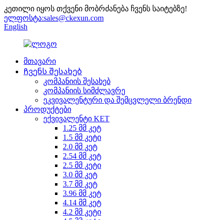
კეთილი იყოს თქვენი მობრძანება ჩვენს საიტებზე!
ელფოსტა:
sales@ckexun.com
English
მთავარი
Ჩვენს შესახებ
კომპანიის შესახებ
კომპანიის სიმძლავრე
ეკვივალენტური და შემცვლელი ბრენდი
პროდუქტები
ექვივალენტი KET
1.25 მმ კეტ
1.5 მმ კეტი
2.0 მმ კეტ
2.54 მმ კეტ
2.5 მმ კეტი
3.0 მმ კეტ
3.7 მმ კეტ
3.96 მმ კეტ
4.14 მმ კეტ
4.2 მმ კეტი