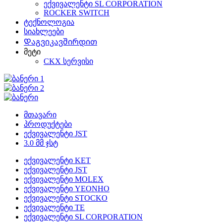
ექვივალენტი SL CORPORATION
ROCKER SWITCH
ტექნოლოგია
სიახლეები
Დაგვიკავშირდით
მეტი
CKX სერვისი
მთავარი
პროდუქტები
ექვივალენტი JST
3.0 მმ ჯსტ
ექვივალენტი KET
ექვივალენტი JST
ექვივალენტი MOLEX
ექვივალენტი YEONHO
ექვივალენტი STOCKO
ექვივალენტი TE
ექვივალენტი SL CORPORATION