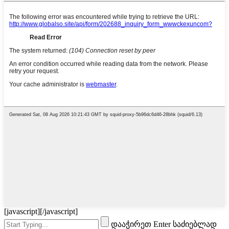
[javascript]
[/javascript]
დააჭირეთ Enter საძიებლად