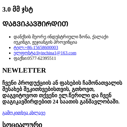
3.0 მმ ჯსტ
ᲓᲐᲒᲕᲘᲙᲐᲕᲨᲘᲠᲓᲘᲗ
დანქსის მეორე ინდუსტრიული ზონა, ქალაქი
იუკინგი, ჟეჯიანგის პროვინცია
ტელ:
+86-15658600003
ელფოსტა:
liyinchina1@163.com
ფაქსი:
0577-62395511
NEWLETTER
ჩვენი პროდუქციის ან ფასების ჩამონათვალის
შესახებ შეკითხვებისთვის, გთხოვთ,
დაგვიტოვოთ თქვენი ელ.წერილი და ჩვენ
დაგიკავშირდებით 24 საათის განმავლობაში.
გამოკითხვა ახლავე
სოციალური