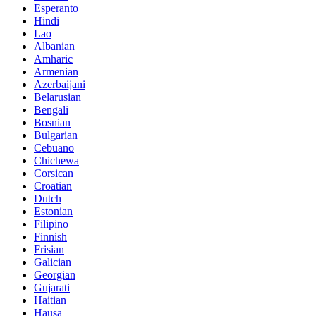
Esperanto
Hindi
Lao
Albanian
Amharic
Armenian
Azerbaijani
Belarusian
Bengali
Bosnian
Bulgarian
Cebuano
Chichewa
Corsican
Croatian
Dutch
Estonian
Filipino
Finnish
Frisian
Galician
Georgian
Gujarati
Haitian
Hausa