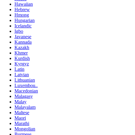
Hawaiian
Hebrew
Hmong
Hungarian
Icelandic
Igbo
Javanese
Kannada
Kazakh
Khmer
Kurdish
Kyrgyz
Latin
Latvian
Lithuanian
Luxembou..
Macedonian
Malagasy
Malay
Malayalam
Maltese
Maori
Marathi
Mongolian
Burmese