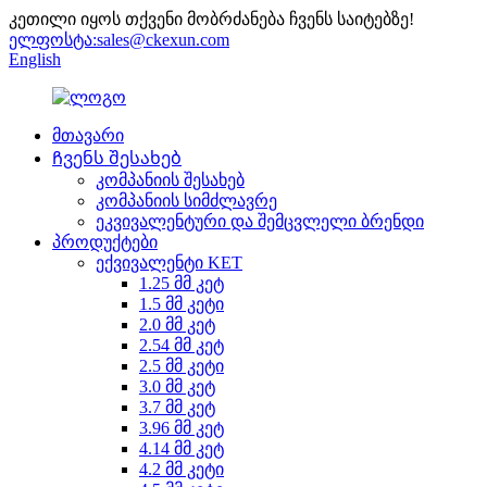
კეთილი იყოს თქვენი მობრძანება ჩვენს საიტებზე!
ელფოსტა:
sales@ckexun.com
English
მთავარი
Ჩვენს შესახებ
კომპანიის შესახებ
კომპანიის სიმძლავრე
ეკვივალენტური და შემცვლელი ბრენდი
პროდუქტები
ექვივალენტი KET
1.25 მმ კეტ
1.5 მმ კეტი
2.0 მმ კეტ
2.54 მმ კეტ
2.5 მმ კეტი
3.0 მმ კეტ
3.7 მმ კეტ
3.96 მმ კეტ
4.14 მმ კეტ
4.2 მმ კეტი