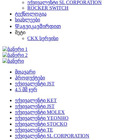
ექვივალენტი SL CORPORATION
ROCKER SWITCH
ტექნოლოგია
სიახლეები
Დაგვიკავშირდით
მეტი
CKX სერვისი
მთავარი
პროდუქტები
ექვივალენტი JST
4.5 მმ ჯერ
ექვივალენტი KET
ექვივალენტი JST
ექვივალენტი MOLEX
ექვივალენტი YEONHO
ექვივალენტი STOCKO
ექვივალენტი TE
ექვივალენტი SL CORPORATION